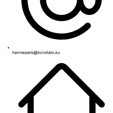
hanniepiels@bonstato.eu