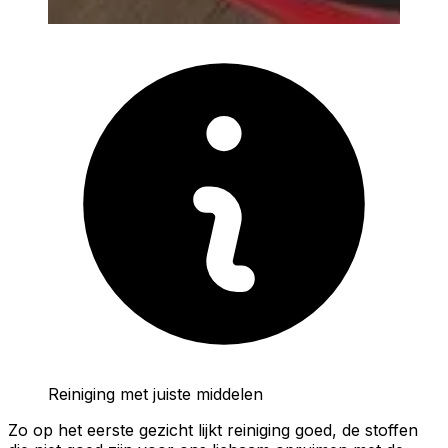
Reiniging met juiste middelen
Zo op het eerste gezicht lijkt reiniging goed, de stoffen