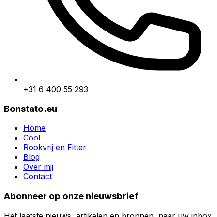
+31 6 400 55 293
Bonstato.eu
Home
CooL
Rookvrij en Fitter
Blog
Over mij
Contact
Abonneer op onze nieuwsbrief
Het laatste nieuws, artikelen en bronnen, naar uw inbox