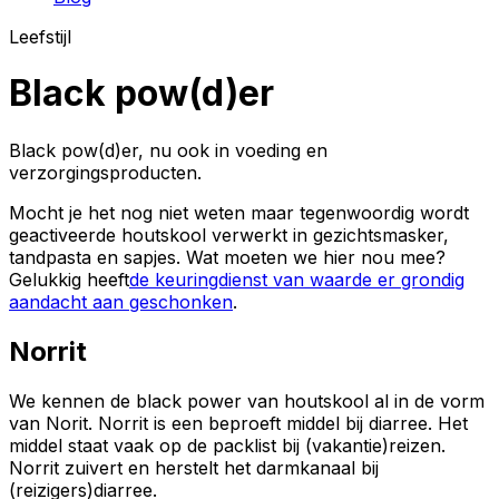
Leefstijl
Black pow(d)er
Black pow(d)er, nu ook in voeding en
verzorgingsproducten.
Mocht je het nog niet weten maar tegenwoordig wordt
geactiveerde houtskool verwerkt in gezichtsmasker,
tandpasta en sapjes. Wat moeten we hier nou mee?
Gelukkig heeft
de keuringdienst van waarde er grondig
aandacht aan geschonken
.
Norrit
We kennen de black power van houtskool al in de vorm
van Norit. Norrit is een beproeft middel bij diarree. Het
middel staat vaak op de packlist bij (vakantie)reizen.
Norrit zuivert en herstelt het darmkanaal bij
(reizigers)diarree.