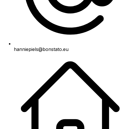
hanniepiels@bonstato.eu